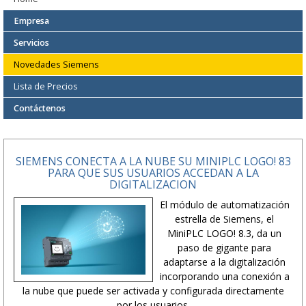
Empresa
Servicios
Novedades Siemens
Lista de Precios
Contáctenos
SIEMENS CONECTA A LA NUBE SU MINIPLC LOGO! 83
PARA QUE SUS USUARIOS ACCEDAN A LA
DIGITALIZACION
El módulo de automatización
estrella de Siemens, el
MiniPLC LOGO! 8.3, da un
paso de gigante para
adaptarse a la digitalización
incorporando una conexión a
la nube que puede ser activada y configurada directamente
por los usuarios.