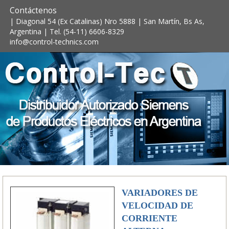
Contáctenos
| Diagonal 54 (Ex Catalinas) Nro 5888 | San Martín, Bs As,
Argentina | Tel. (54-11) 6606-8329
info@control-technics.com
VARIADORES DE
VELOCIDAD DE
CORRIENTE