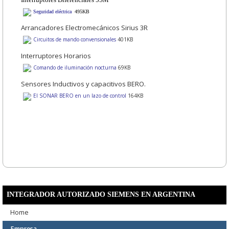
Seguridad eléctrica
495KB
Arrancadores Electromecánicos Sirius 3R
Circuitos de mando convensionales
401KB
Interruptores Horarios
Comando de iluminación nocturna
69KB
Sensores Inductivos y capacitivos BERO.
El SONAR BERO en un lazo de control
164KB
INTEGRADOR AUTORIZADO SIEMENS EN ARGENTINA
Home
Empresa