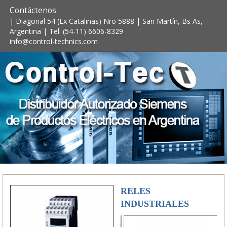
Contáctenos
| Diagonal 54 (Ex Catalinas) Nro 5888 | San Martín, Bs As,
Argentina | Tel. (54-11) 6606-8329
info@control-technics.com
RELES
INDUSTRIALES