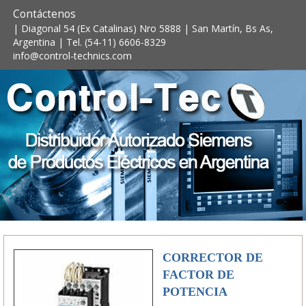
Contáctenos
| Diagonal 54 (Ex Catalinas) Nro 5888 | San Martín, Bs As,
Argentina | Tel. (54-11) 6606-8329
info@control-technics.com
CORRECTOR DE
FACTOR DE
POTENCIA