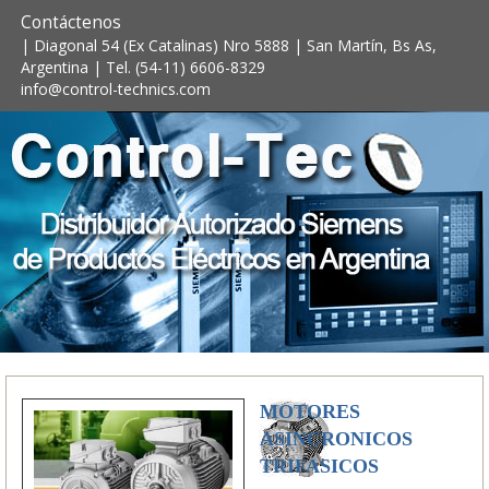
Contáctenos
| Diagonal 54 (Ex Catalinas) Nro 5888 | San Martín, Bs As,
Argentina | Tel. (54-11) 6606-8329
info@control-technics.com
MOTORES
ASINCRONICOS
TRIFASICOS