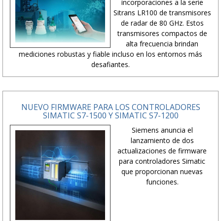
incorporaciones a la serie
Sitrans LR100 de transmisores
de radar de 80 GHz. Estos
transmisores compactos de
alta frecuencia brindan
mediciones robustas y fiable incluso en los entornos más
desafiantes.
NUEVO FIRMWARE PARA LOS CONTROLADORES
SIMATIC S7-1500 Y SIMATIC S7-1200
Siemens anuncia el
lanzamiento de dos
actualizaciones de firmware
para controladores Simatic
que proporcionan nuevas
funciones.