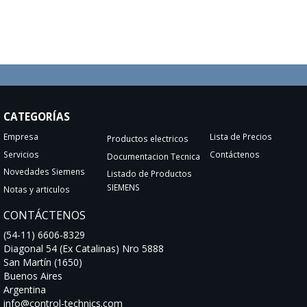
CATEGORÍAS
Empresa
Lista de Precios
Productos electricos
Servicios
Contáctenos
Documentacion Tecnica
Novedades Siemens
Listado de Productos
SIEMENS
Notas y articulos
CONTÁCTENOS
(54-11) 6606-8329
Diagonal 54 (Ex Catalinas) Nro 5888
San Martín (1650)
Buenos Aires
Argentina
info@control-technics.com