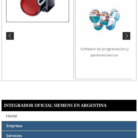
Detectores Optoelectronicos
Software de programacion y
parametrizacion
INTEGRADOR OFICIAL SIEMENS EN ARGENTINA
Home
Empresa
Servicios