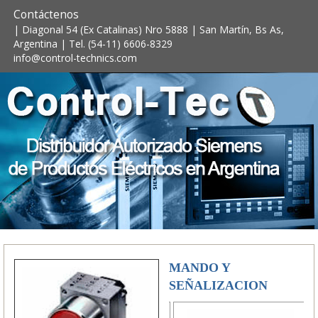
Contáctenos
| Diagonal 54 (Ex Catalinas) Nro 5888 | San Martín, Bs As,
Argentina | Tel. (54-11) 6606-8329
info@control-technics.com
MANDO Y
SEÑALIZACION