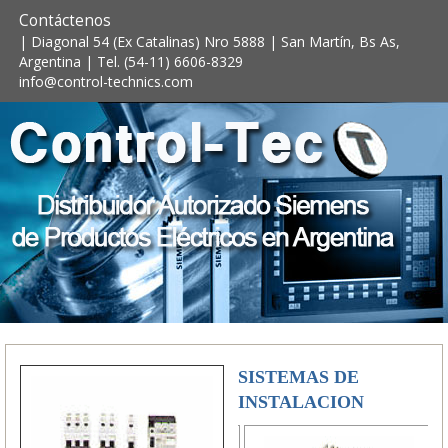
Contáctenos
| Diagonal 54 (Ex Catalinas) Nro 5888 | San Martín, Bs As,
Argentina | Tel. (54-11) 6606-8329
info@control-technics.com
SISTEMAS DE
INSTALACION