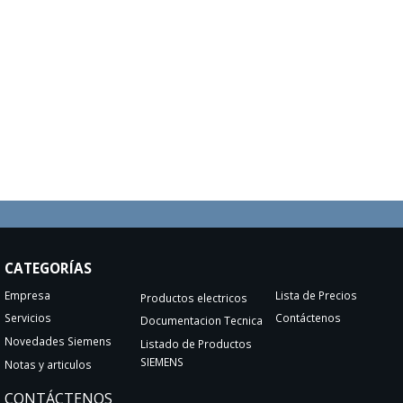
CATEGORÍAS
Empresa
Lista de Precios
Productos electricos
Servicios
Contáctenos
Documentacion Tecnica
Novedades Siemens
Listado de Productos
SIEMENS
Notas y articulos
CONTÁCTENOS