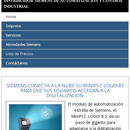
DISTRIBUIDOR SIEMENS DE AUTOMATIZACION Y CONTROL
INDUSTRIAL
Home
Empresa
Servicios
Novedades Siemens
Lista de Precios
Contáctenos
SIEMENS CONECTA A LA NUBE SU MINIPLC LOGO! 83
PARA QUE SUS USUARIOS ACCEDAN A LA
DIGITALIZACION
El módulo de automatización
estrella de Siemens, el
MiniPLC LOGO! 8.3, da un
paso de gigante para
adaptarse a la digitalización