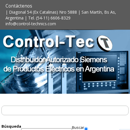
Contáctenos
| Diagonal 54 (Ex Catalinas) Nro 5888 | San Martín, Bs As,
Argentina | Tel. (54-11) 6606-8329
info@control-technics.com
Búsqueda
Buscar