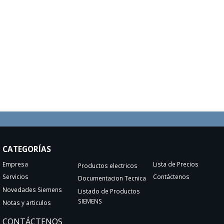
CATEGORÍAS
Empresa
Lista de Precios
Productos electricos
Servicios
Contáctenos
Documentacion Tecnica
Novedades Siemens
Listado de Productos
SIEMENS
Notas y articulos
CONTÁCTENOS