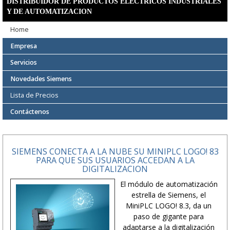
DISTRIBUIDOR DE PRODUCTOS ELECTRICOS INDUSTRIALES
Y DE AUTOMATIZACION
Home
Empresa
Servicios
Novedades Siemens
Lista de Precios
Contáctenos
SIEMENS CONECTA A LA NUBE SU MINIPLC LOGO! 83
PARA QUE SUS USUARIOS ACCEDAN A LA
DIGITALIZACION
El módulo de automatización
estrella de Siemens, el
MiniPLC LOGO! 8.3, da un
paso de gigante para
adaptarse a la digitalización