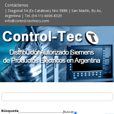
Contáctenos
| Diagonal 54 (Ex Catalinas) Nro 5888 | San Martín, Bs As,
Argentina | Tel. (54-11) 6606-8329
info@control-technics.com
Búsqueda
Buscar