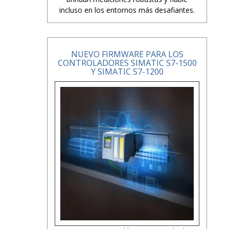
incluso en los entornos más desafiantes.
NUEVO FIRMWARE PARA LOS
CONTROLADORES SIMATIC S7-1500
Y SIMATIC S7-1200