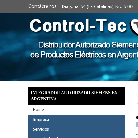
Contáctenos
| Diagonal 54 (Ex Catalinas) Nro 5888 |
INTEGRADOR AUTORIZADO SIEMENS EN
ARGENTINA
Home
B
Empresa
Servicios
C