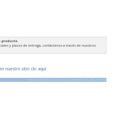
n producto
.
ales y plazos de entrega, contáctenos a través de nuestros
 nuestro sitio clic aquí
INTEGRADOR AUTORIZADO SIEMENS EN ARGENTINA