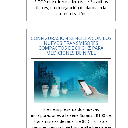
SITOP que ofrece además de 24 voltios
fiables, una integración de datos en la
automatización.
CONFIGURACION SENCILLA CON LOS
NUEVOS TRANSMISORES
COMPACTOS DE 80 GHZ PARA
MEDICIONES DE NIVEL
Siemens presenta dos nuevas
incorporaciones a la serie Sitrans LR100 de
transmisores de radar de 80 GHz. Estos
transmisores compactos de alta frecuencia