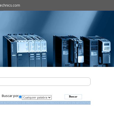
technics.com
Buscar por
DOR AUTORIZADO DE PRODUCTOS ELECTRICOS SIEMENS EN ARGENTINA