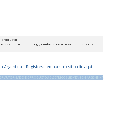
n producto
.
ales y plazos de entrega, contáctenos a través de nuestros
 Argentina - Regístrese en nuestro sitio clic aquí
DOR AUTORIZADO DE PRODUCTOS ELECTRICOS SIEMENS EN ARGENTINA