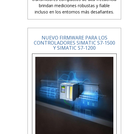
brindan mediciones robustas y fiable
incluso en los entornos más desafiantes.
NUEVO FIRMWARE PARA LOS
CONTROLADORES SIMATIC S7-1500
Y SIMATIC S7-1200