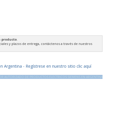
n producto
.
ales y plazos de entrega, contáctenos a través de nuestros
 Argentina - Regístrese en nuestro sitio clic aquí
DOR AUTORIZADO DE PRODUCTOS ELECTRICOS SIEMENS EN ARGENTINA